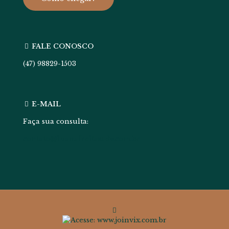
FALE CONOSCO
(47) 98829-1503
E-MAIL
Faça sua consulta:
contato@luanafreitasadv.com.br