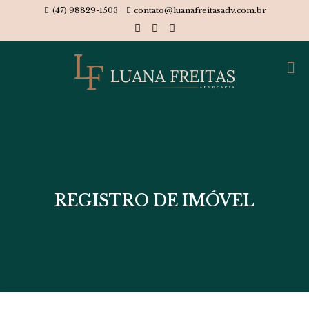
(47) 98829-1503
contato@luanafreitasadv.com.br
REGISTRO DE IMÓVEL