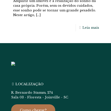
Adquirir um imóvel é a realização do sonho da
casa própria. Porém, sem os devidos cuidados,
esse sonho pode se tornar um grande pesadelo.
Neste artigo,
[…]
Leia mais
LOCALIZAÇÃO
R. Bernardo Stamm, 274
Sala 03 - Floresta - Joinville - SC
Como chegar?