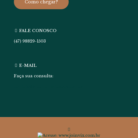
Como chegar?
FALE CONOSCO
(47) 98829-1503
E-MAIL
Faça sua consulta:
contato@luanafreitasadv.com.br