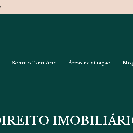
r
e
Sobre o Escritório
Áreas de atuação
Blo
IREITO IMOBILIÁR