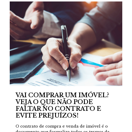
VAI COMPRAR UM IMÓVEL?
VEJA O QUE NÃO PODE
FALTAR NO CONTRATO E
EVITE PREJUÍZOS!
O contrato de compra e venda de imóvel é o
documento que formaliza todos os termos da