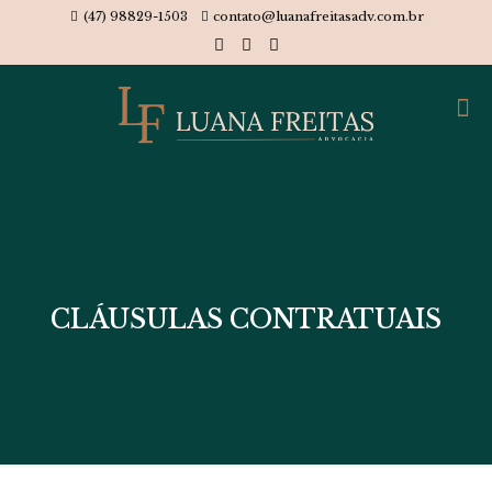
(47) 98829-1503
contato@luanafreitasadv.com.br
CLÁUSULAS CONTRATUAIS