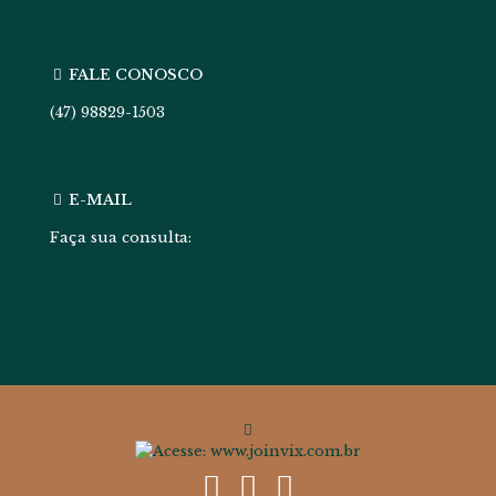
FALE CONOSCO
(47) 98829-1503
E-MAIL
Faça sua consulta:
contato@luanafreitasadv.com.br