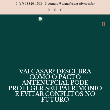
(47) 98829-1503
contato@luanafreitasadv.com.br
VAI CASAR? DESCUBRA
COMO O PACTO
ANTENUPCIAL PODE
PROTEGER SEU PATRIMÔNIO
E EVITAR CONFLITOS NO
FUTURO