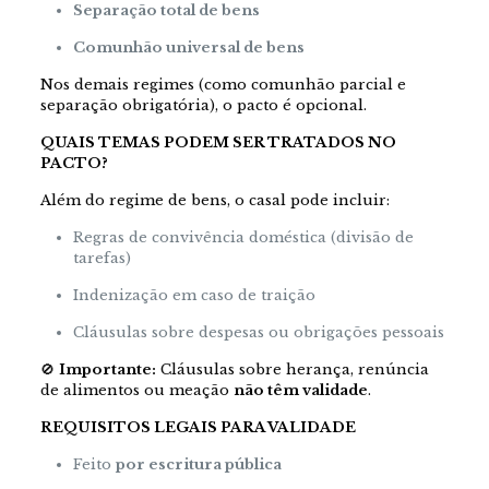
Separação total de bens
Comunhão universal de bens
Nos demais regimes (como comunhão parcial e
separação obrigatória), o pacto é opcional.
QUAIS TEMAS PODEM SER TRATADOS NO
PACTO?
Além do regime de bens, o casal pode incluir:
Regras de convivência doméstica (divisão de
tarefas)
Indenização em caso de traição
Cláusulas sobre despesas ou obrigações pessoais
🚫
Importante:
Cláusulas sobre herança, renúncia
de alimentos ou meação
não têm validade
.
REQUISITOS LEGAIS PARA VALIDADE
Feito
por escritura pública