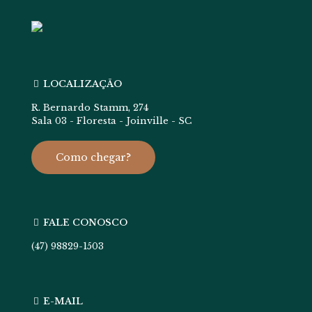
LOCALIZAÇÃO
R. Bernardo Stamm, 274
Sala 03 - Floresta - Joinville - SC
Como chegar?
FALE CONOSCO
(47) 98829-1503
E-MAIL