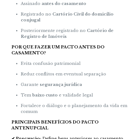
Assinado
antes do casamento
Registrado no
Cartório Civil do domicílio
conjugal
Posteriormente registrado no
Cartório de
Registro de Imóveis
POR QUE FAZER UM PACTO ANTES DO
CASAMENTO?
Evita confusão patrimonial
Reduz conflitos em eventual separação
Garante
segurança jurídica
Tem
baixo custo
e validade legal
Fortalece o diálogo e o planejamento da vida em
comum
PRINCIPAIS BENEFÍCIOS DO PACTO
ANTENUPCIAL
✔ Precaução:
Define bens anteriores ao casamento